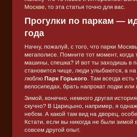
Москве
, то эта статья точно для вас.
Прогулки по паркам — и
года
Начну, пожалуй, с того, что парки Моск
мегаполисе. Помните тот момент, когда 
машины, спешка? И вот ты заходишь в па
становится чище, люди улыбаются, а на
люблю
Парк Горького
. Там всегда есть
велосипедах, брать напрокат лодки или 
Зимой, конечно, немного другая история.
скучно? В Царицыно, например, я однаж
небом. А какой там вид на дворец, особ
Кстати, если вы никогда не были зимой 
совсем другой опыт.