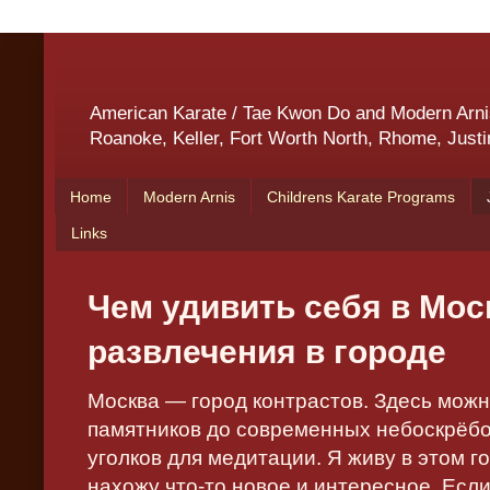
American Karate / Tae Kwon Do and Modern Arnis 
Roanoke, Keller, Fort Worth North, Rhome, Justi
Home
Modern Arnis
Childrens Karate Programs
Links
Чем удивить себя в Мос
развлечения в городе
Москва — город контрастов. Здесь можн
памятников до современных небоскрёбо
уголков для медитации. Я живу в этом г
нахожу что-то новое и интересное. Есл