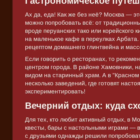
Гастрономическое путеш
Ах да, еда! Как же без неё? Москва — э
можно попробовать всё: от традиционны
вроде перуанских тако или корейского 
на маленькое кафе в переулках Арбата.
рецептом домашнего глинтвейна и масс
Если говорить о ресторанах, то рекоме
центром города. В районе Хамовники, н
видом на старинный храм. А в "Красном
несколько заведений, где готовят наст
экспериментировать!
Вечерний отдых: куда с
Для тех, кто любит активный отдых, в М
квесты, бары с настольными играми — в
с друзьями однажды решили попробоват