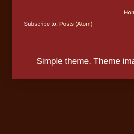
Ho
Subscribe to:
Posts (Atom)
Simple theme. Theme ima