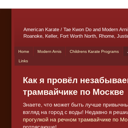
American Karate / Tae Kwon Do and Modern Arnis 
Roanoke, Keller, Fort Worth North, Rhome, Justi
Home
Modern Arnis
Childrens Karate Programs
Links
Как я провёл незабыва
трамвайчике по Москве
Знаете, что может быть лучше привычн
взгляд на город с воды! Недавно я реш
прогулкой на речном трамвайчике по Мо
потрясающе!