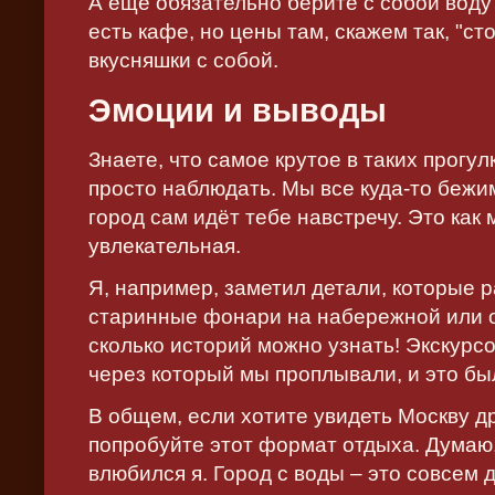
А ещё обязательно берите с собой воду 
есть кафе, но цены там, скажем так, "
вкусняшки с собой.
Эмоции и выводы
Знаете, что самое крутое в таких прогу
просто наблюдать. Мы все куда-то бежим
город сам идёт тебе навстречу. Это как
увлекательная.
Я, например, заметил детали, которые р
старинные фонари на набережной или 
сколько историй можно узнать! Экскурс
через который мы проплывали, и это бы
В общем, если хотите увидеть Москву д
попробуйте этот формат отдыха. Думаю,
влюбился я. Город с воды – это совсем 